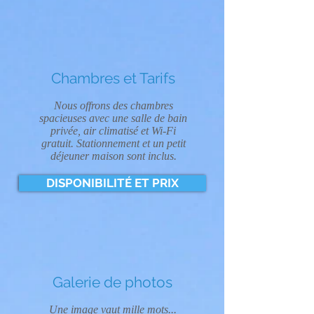
Chambres et Tarifs
Nous offrons des chambres
spacieuses avec une salle de bain
privée, air climatisé et Wi-Fi
gratuit. Stationnement et un petit
déjeuner maison sont inclus.
DISPONIBILITÉ ET PRIX
Galerie de photos
Une image vaut mille mots...