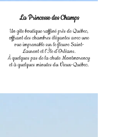
La Princesse des Champs
Un gîte boutique raffiné près de Québec,
offrant des chambres élégantes avec une
vue imprenable sur le fleuve Saint-
Laurent et l’Île d’Orléans.
À quelques pas de la chute Montmorency
et à quelques minutes du Vieux-Québec.