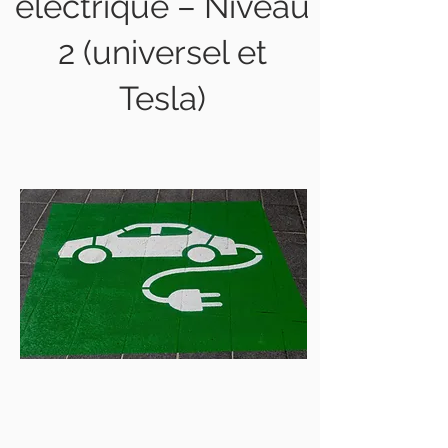
électrique – Niveau
2 (universel et
Tesla)