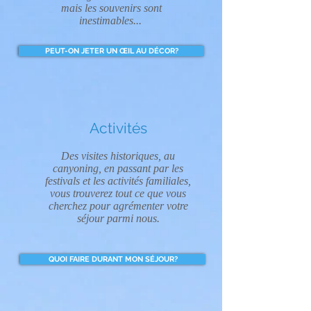
mais les souvenirs sont
inestimables...
PEUT-ON JETER UN ŒIL AU DÉCOR?
Activités
Des visites historiques, au
canyoning, en passant par les
festivals et les activités familiales,
vous trouverez tout ce que vous
cherchez pour agrémenter votre
séjour parmi nous.
QUOI FAIRE DURANT MON SÉJOUR?