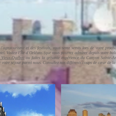
ourisme et des festivals, vous serez servis lors de votre proch
el. Visitez l’Île d’Orléans (que vous pourrez admirer depuis votre ba
u Vieux-Québec
ou faites la grisante expérience du Canyon Sainte-A
er votre séjour parmi nous. Consultez nos différents coups de cœur de la