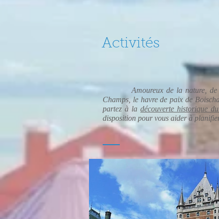
Activités
Amoureux de la nature, de l’agrot
Champs, le havre de paix de Boischat
partez à la
découverte historique d
disposition pour vous aider à planifi